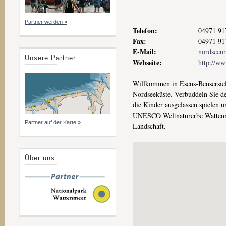
Partner werden »
Telefon:
04971 91
Fax:
04971 91
E-Mail:
nordseeur
Unsere Partner
Webseite:
http://ww
Willkommen in Esens-Bensersiel,
Nordseeküste. Verbuddeln Sie de
die Kinder ausgelassen spielen 
UNESCO Weltnaturerbe Wattenmee
Partner auf der Karte »
Landschaft.
Über uns