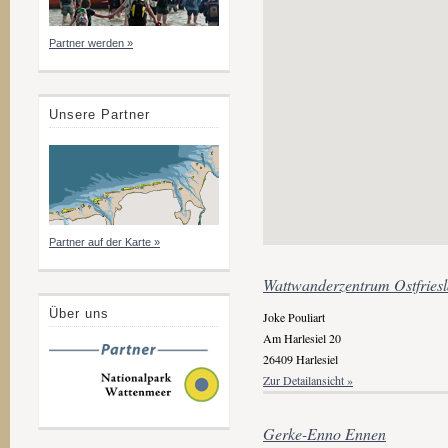
Partner werden »
Unsere Partner
Partner auf der Karte »
Wattwanderzentrum Ostfries
Über uns
Joke Pouliart
Am Harlesiel 20
26409 Harlesiel
Zur Detailansicht »
Gerke-Enno Ennen