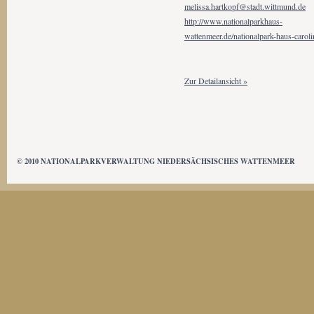
melissa.hartkopf@stadt.wittmund.de
http://www.nationalparkhaus-
wattenmeer.de/nationalpark-haus-caroli
Zur Detailansicht »
© 2010 NATIONALPARKVERWALTUNG NIEDERSÄCHSISCHES WATTENMEER