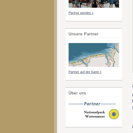
Partner werden »
Unsere Partner
Partner auf der Karte »
Über uns