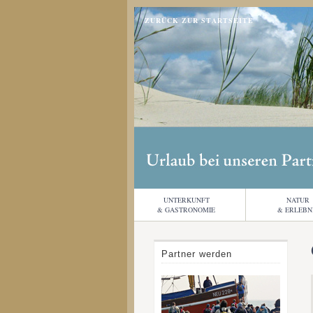
ZURÜCK ZUR STARTSEITE
UNTERKUNFT
NATUR
& GASTRONOMIE
& ERLEBN
Partner werden