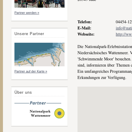
Partner werden »
Telefon:
04454-12
E-Mail:
info@nati
Webseite:
http://ww
Unsere Partner
Die Nationalpark-Erlebnisstatio
Niedersächsisches Wattenmeer. 
'Schwimmende Moor' besuchen. Me
sind, informieren über Themen 
Ein umfangreiches Programmange
Partner auf der Karte »
Erkundungen zur Verfügung.
Über uns