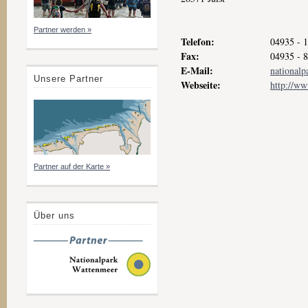
Partner werden »
Telefon:
04935 - 
Fax:
04935 - 
E-Mail:
nationalp
Unsere Partner
Webseite:
http://ww
Partner auf der Karte »
Über uns