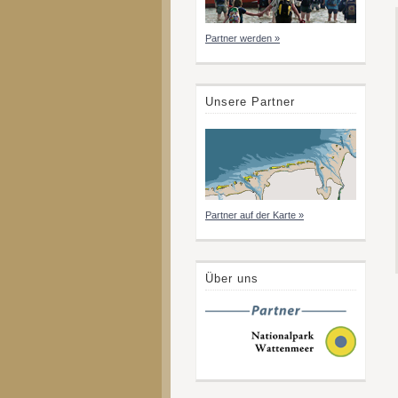
Partner werden »
Unsere Partner
Partner auf der Karte »
Über uns