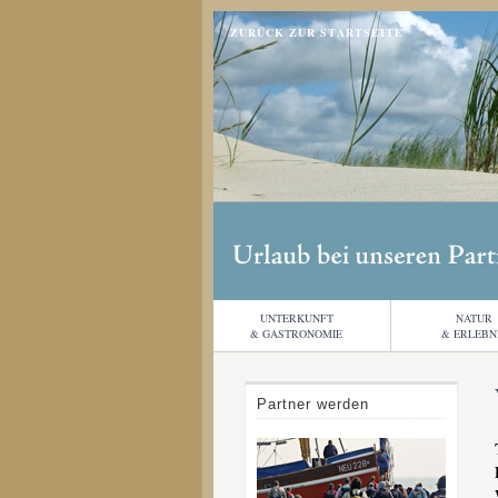
ZURÜCK ZUR STARTSEITE
UNTERKUNFT
NATUR
& GASTRONOMIE
& ERLEBN
Partner werden