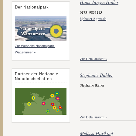
Hans-Jürgen Haller
Der Nationalpark
0173- 9833115
hjhhaller@gmx.de
Zur Webseite Nationalpark-
Wattenmeer »
Zur Detailansicht »
Partner der Nationale
Stephanie Bähler
Naturlandschaften
Stephanie Bähler
Zur Detailansicht »
Melissa Hartkopf