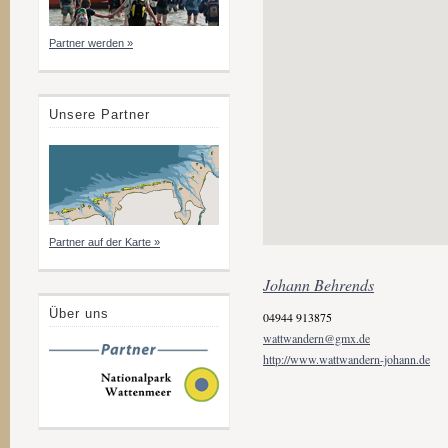
Partner werden »
Unsere Partner
Partner auf der Karte »
Johann Behrends
Über uns
04944 913875
wattwandern@gmx.de
http://www.wattwandern-johann.de