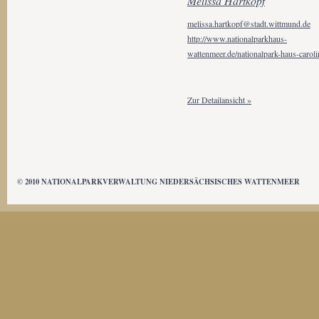
Melissa Hartkopf
melissa.hartkopf@stadt.wittmund.de
http://www.nationalparkhaus-
wattenmeer.de/nationalpark-haus-caroli
Zur Detailansicht »
© 2010 NATIONALPARKVERWALTUNG NIEDERSÄCHSISCHES WATTENMEER