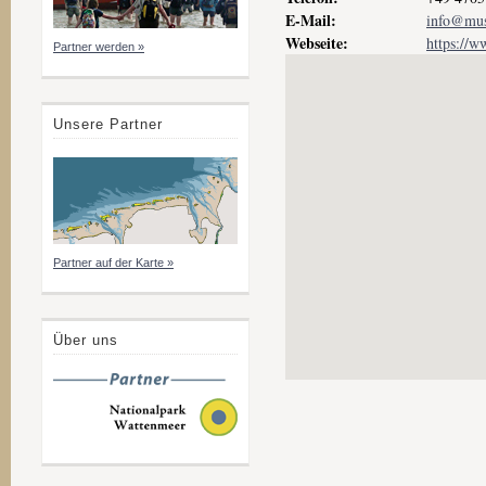
E-Mail:
info@mu
Webseite:
https://
Partner werden »
Unsere Partner
Partner auf der Karte »
Über uns