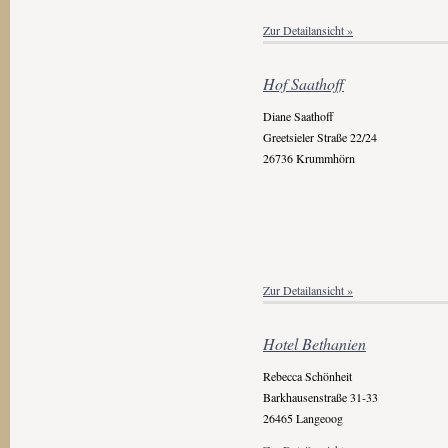
Zur Detailansicht »
Hof Saathoff
Diane Saathoff
Greetsieler Straße 22/24
26736 Krummhörn
Zur Detailansicht »
Hotel Bethanien
Rebecca Schönheit
Barkhausenstraße 31-33
26465 Langeoog