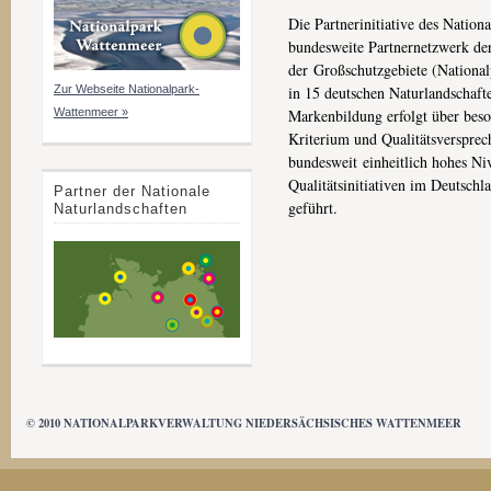
Die Partnerinitiative des Nation
bundesweite Partnernetzwerk d
der Großschutzgebiete (National
in 15 deutschen Naturlandschaft
Zur Webseite Nationalpark-
Markenbildung erfolgt über beson
Wattenmeer »
Kriterium und Qualitätsverspre
bundesweit einheitlich hohes Niv
Qualitätsinitiativen im Deutsch
Partner der Nationale
geführt.
Naturlandschaften
© 2010 NATIONALPARKVERWALTUNG NIEDERSÄCHSISCHES WATTENMEER