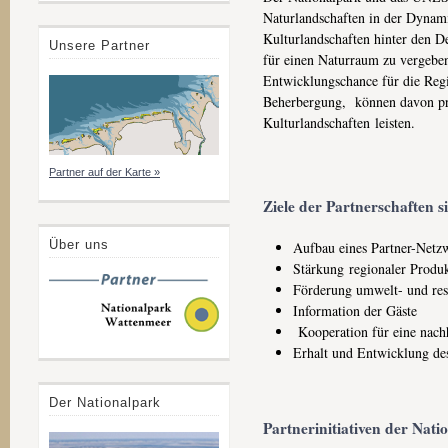
Naturlandschaften in der Dynam
Kulturlandschaften hinter den D
Unsere Partner
für einen Naturraum zu vergeben
Entwicklungschance für die Regi
Beherbergung, können davon prof
Kulturlandschaften leisten.
Partner auf der Karte »
Ziele der Partnerschaften s
Über uns
Aufbau eines Partner-Netzw
Stärkung regionaler Produ
Förderung umwelt- und res
Information der Gäste
Kooperation für eine nach
Erhalt und Entwicklung des
Der Nationalpark
Partnerinitiativen der Nat